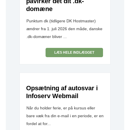
påvirker det dit .dk-
domæne
Punktum dk (tidligere DK Hostmaster)
ændrer fra 1. juli 2026 den måde, danske
.dk-domæner bliver ...
LÆS HELE INDLÆGGET
Opsætning af autosvar i
Infoserv Webmail
Når du holder ferie, er på kursus eller
bare væk fra din e-mail i en periode, er en
fordel at for...