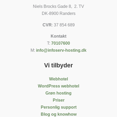
Niels Brocks Gade 8, 2. TV
DK-8900 Randers
CVR
: 37 854 689
Kontakt
T:
70107600
M:
info@infoserv-hosting.dk
Vi tilbyder
Webhotel
WordPress webhotel
Grøn hosting
Priser
Personlig support
Blog og knowhow