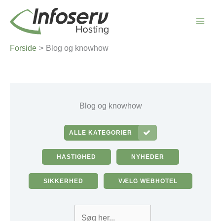
Gå
til
indholdet
Forside
Blog og knowhow
Blog og knowhow
ALLE KATEGORIER
HASTIGHED
NYHEDER
SIKKERHED
VÆLG WEBHOTEL