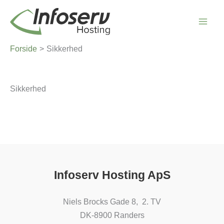
Gå
til
indholdet
Forside
Sikkerhed
Sikkerhed
Infoserv Hosting ApS
Niels Brocks Gade 8, 2. TV
DK-8900 Randers