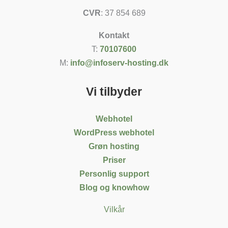
CVR
: 37 854 689
Kontakt
T:
70107600
M:
info@infoserv-hosting.dk
Vi tilbyder
Webhotel
WordPress webhotel
Grøn hosting
Priser
Personlig support
Blog og knowhow
Vilkår